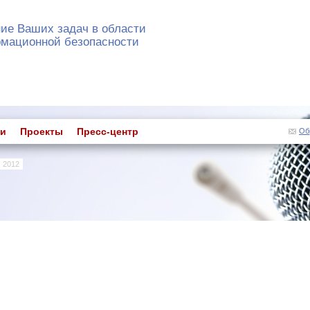
ие Ваших задач в области
мационной безопасности
ги
Проекты
Пресс-центр
Об
2012