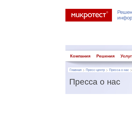
Решен
инфор
Компания
Решения
Услу
Главная
Пресс-центр
Пресса о нас
Пресса о нас