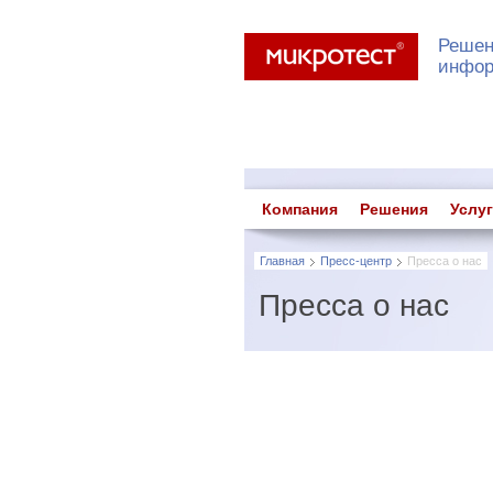
Решен
инфор
Компания
Решения
Услу
Главная
Пресс-центр
Пресса о нас
Пресса о нас