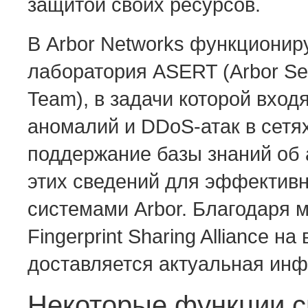
защитой своих ресурсов.
В Arbor Networks функционир
лаборатория ASERT (Arbor Sec
Team), в задачи которой вход
аномалий и DDoS-атак в сетях
поддержание базы знаний об 
этих сведений для эффективн
системами Arbor. Благодаря
Fingerprint Sharing Alliance н
доставляется актуальная инф
Некоторые функции с