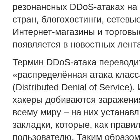
резонансных DDoS-атаках на
стран, блогохостинги, сетев
Интернет-магазины и торгов
появляется в новостных лента
Термин DDoS-атака переводит
«распределённая атака класс
(Distributed Denial of Service
хакеры добиваются заражени
всему миру – на них устанав
закладки, которые, как прави
пользователю. Таким образом 