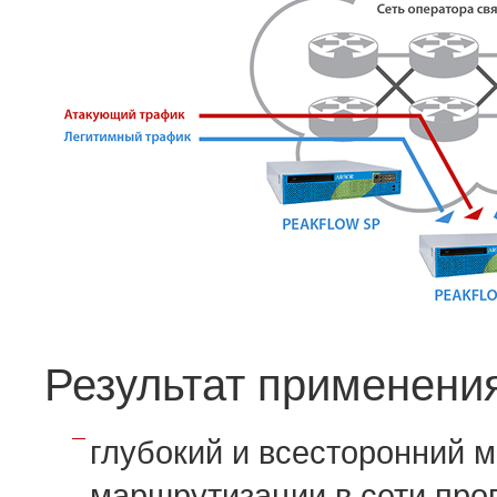
Результат применени
глубокий и всесторонний 
маршрутизации в сети про