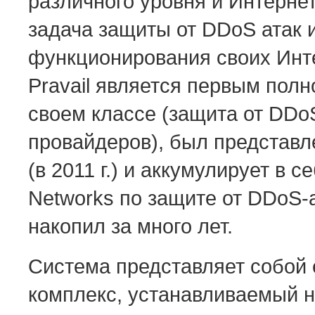
различного уровня и Интерне
задача защиты от DDoS атак 
функционирования своих Инте
Pravail является первым пол
своем классе (защита от DDo
провайдеров), был представл
(в 2011 г.) и аккумулирует в с
Networks по защите от DDoS-
накопил за много лет.
Система представляет собой
комплекс, устанавливаемый 