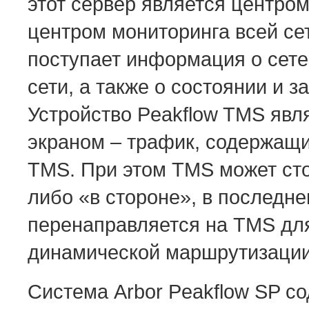
этот сервер является центро
центром мониторинга всей се
поступает информация о сет
сети, а также о состоянии и 
Устройство Peakflow TMS явл
экраном – трафик, содержащи
TMS. При этом TMS может сто
либо «в стороне», в последн
перенаправляется на TMS для
динамической маршрутизации
Система Arbor Peakflow SP с