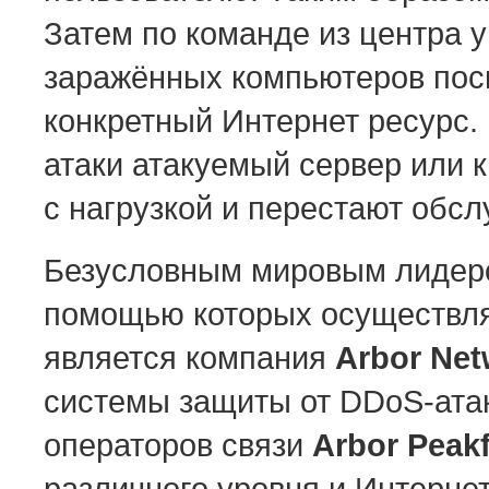
Затем по команде из центра 
заражённых компьютеров посы
конкретный Интернет ресурс.
атаки атакуемый сервер или 
с нагрузкой и перестают обсл
Безусловным мировым лидеро
помощью которых осуществля
является компания
Arbor Net
системы защиты от DDoS-атак
операторов связи
Arbor Peak
различного уровня и Интерн