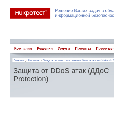
Решение Ваших задач в обл
информационной безопасно
Компания
Решения
Услуги
Проекты
Пресс-це
Главная
Решения
Защита периметра и сетевая безопасность (Network S
Защита от DDoS атак (ДДоС
Protection)