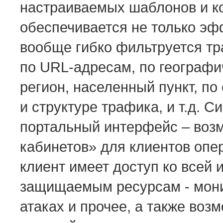
настраиваемых шаблонов и к
обеспечивается не только эфф
вообще гибко фильтруется т
по URL-адресам, по географи
регион, населенный пункт, по 
и структуре трафика, и т.д. 
портальный интерфейс – воз
кабинетов» для клиентов опе
клиент имеет доступ ко всей
защищаемым ресурсам - мони
атаках и прочее, а также воз