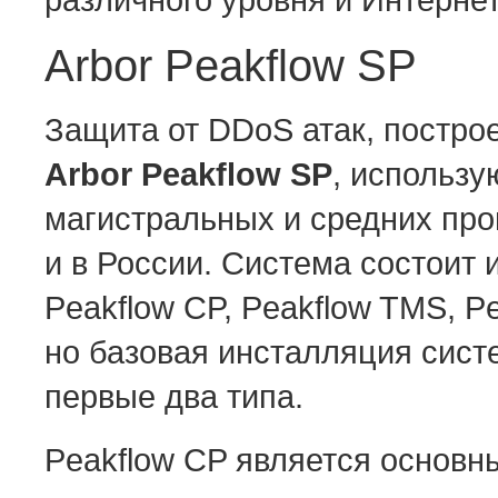
Arbor Peakflow SP
Защита от DDoS атак, постро
Arbor Peakflow SP
, использу
магистральных и средних про
и в России. Система состоит 
Peakflow CP, Peakflow TMS, Pea
но базовая инсталляция сист
первые два типа.
Peakflow CP является основ