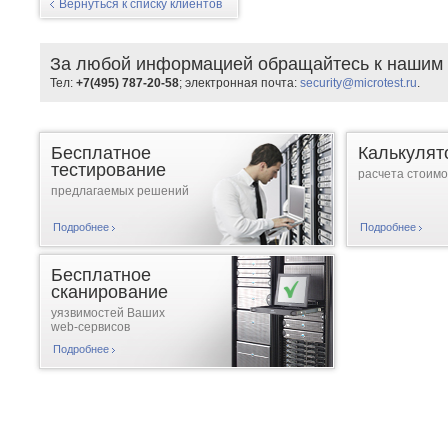
Вернуться к списку клиентов
За любой информацией обращайтесь к нашим 
Тел:
+7(495) 787-20-58
; электронная почта:
security@microtest.ru
.
Бесплатное
Калькулят
тестирование
расчета стоимо
предлагаемых решений
Подробнее
Подробнее
Бесплатное
сканирование
уязвимостей Ваших
web-сервисов
Подробнее