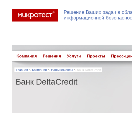
Решение Ваших задач в обл
информационной безопасно
Компания
Решения
Услуги
Проекты
Пресс-це
Главная
Компания
Наши клиенты
Банк DeltaCredit
Банк DeltaCredit